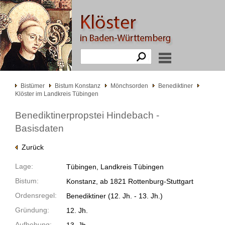
Bistümer
Bistum Konstanz
Mönchsorden
Benediktiner
Klöster im Landkreis Tübingen
Benediktinerpropstei Hindebach -
Basisdaten
Zurück
Lage:
Tübingen, Landkreis Tübingen
Bistum:
Konstanz, ab 1821 Rottenburg-Stuttgart
Ordensregel:
Benediktiner
(12. Jh. -
13. Jh.)
Gründung:
12. Jh.
Aufhebung: