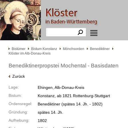
Bistümer
Bistum Konstanz
Mönchsorden
Benediktiner
Klöster im Alb-Donau-Kreis
Benediktinerpropstei Mochental - Basisdaten
Zurück
Lage:
Ehingen, Alb-Donau-Kreis
Bistum:
Konstanz, ab 1821 Rottenburg-Stuttgart
Ordensregel:
Benediktiner
(spätes 14. Jh. -
1802)
Gründung:
spätes 14. Jh.
Aufhebung:
1802