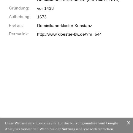
Gründung:
vor 1438
Aufhebung:
1673
Fiel an:
Dominikanerkloster Konstanz
Permalink:
http://www.kloester-bw.de/?nr=644
Diese Website setzt Cookies ein. Für die Nutzungsanalyse wird Google
Analytics verwendet. Wenn Sie der Nutzungsanalyse widersprechen