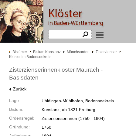
Bistümer
Bistum Konstanz
Mönchsorden
Zisterzienser
Klöster im Bodenseekreis
Zisterzienserinnenkloster Maurach -
Basisdaten
Zurück
Lage:
Uhldingen-Mühlhofen, Bodenseekreis
Bistum:
Konstanz, ab 1821 Freiburg
Ordensregel:
Zisterzienserinnen
(1750 -
1804)
Gründung:
1750
Aufhebung: