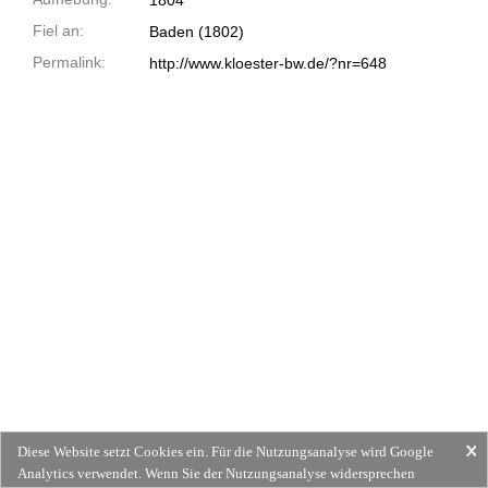
1804
Fiel an:
Baden (1802)
Permalink:
http://www.kloester-bw.de/?nr=648
Diese Website setzt Cookies ein. Für die Nutzungsanalyse wird Google
Analytics verwendet. Wenn Sie der Nutzungsanalyse widersprechen