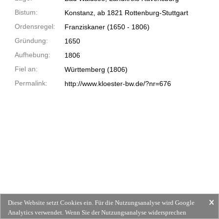
Bistum:
Konstanz, ab 1821 Rottenburg-Stuttgart
Ordensregel:
Franziskaner
(1650 -
1806)
Gründung:
1650
Aufhebung:
1806
Fiel an:
Württemberg (1806)
Permalink:
http://www.kloester-bw.de/?nr=676
Diese Website setzt Cookies ein. Für die Nutzungsanalyse wird Google
Analytics verwendet. Wenn Sie der Nutzungsanalyse widersprechen