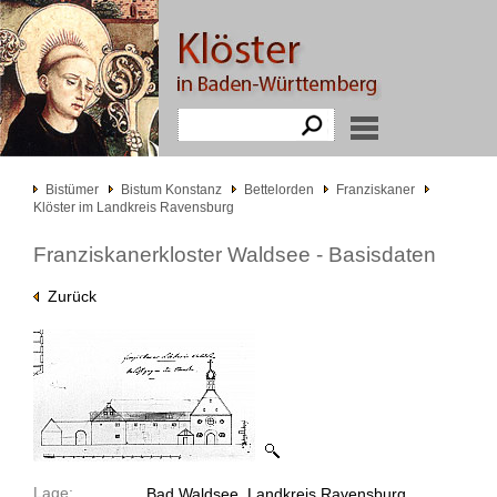
Bistümer
Bistum Konstanz
Bettelorden
Franziskaner
Klöster im Landkreis Ravensburg
Franziskanerkloster Waldsee - Basisdaten
Zurück
Lage:
Bad Waldsee, Landkreis Ravensburg