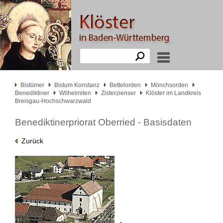
Bistümer
Bistum Konstanz
Bettelorden
Mönchsorden
Benediktiner
Wilhelmiten
Zisterzienser
Klöster im Landkreis
Breisgau-Hochschwarzwald
Benediktinerpriorat Oberried - Basisdaten
Zurück