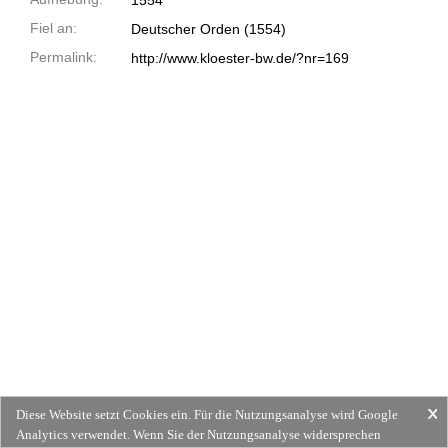
1554
Fiel an:
Deutscher Orden (1554)
Permalink:
http://www.kloester-bw.de/?nr=169
Diese Website setzt Cookies ein. Für die Nutzungsanalyse wird Google
Analytics verwendet. Wenn Sie der Nutzungsanalyse widersprechen