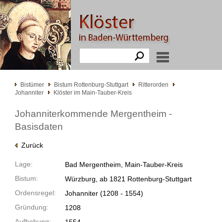
Bistümer
Bistum Rottenburg-Stuttgart
Ritterorden
Johanniter
Klöster im Main-Tauber-Kreis
Johanniterkommende Mergentheim -
Basisdaten
Zurück
Lage:
Bad Mergentheim, Main-Tauber-Kreis
Bistum:
Würzburg, ab 1821 Rottenburg-Stuttgart
Ordensregel:
Johanniter
(1208 -
1554)
Gründung:
1208
Aufhebung: