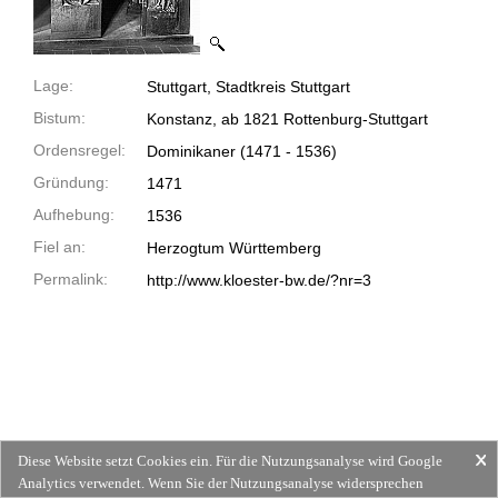
Lage:
Stuttgart, Stadtkreis Stuttgart
Bistum:
Konstanz, ab 1821 Rottenburg-Stuttgart
Ordensregel:
Dominikaner
(1471 -
1536)
Gründung:
1471
Aufhebung:
1536
Fiel an:
Herzogtum Württemberg
Permalink:
http://www.kloester-bw.de/?nr=3
Diese Website setzt Cookies ein. Für die Nutzungsanalyse wird Google
Analytics verwendet. Wenn Sie der Nutzungsanalyse widersprechen