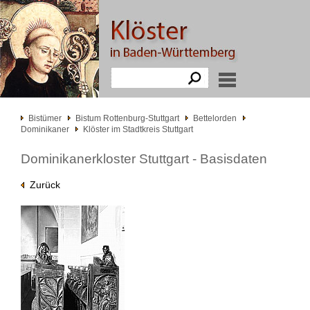
Bistümer
Bistum Rottenburg-Stuttgart
Bettelorden
Dominikaner
Klöster im Stadtkreis Stuttgart
Dominikanerkloster Stuttgart - Basisdaten
Zurück