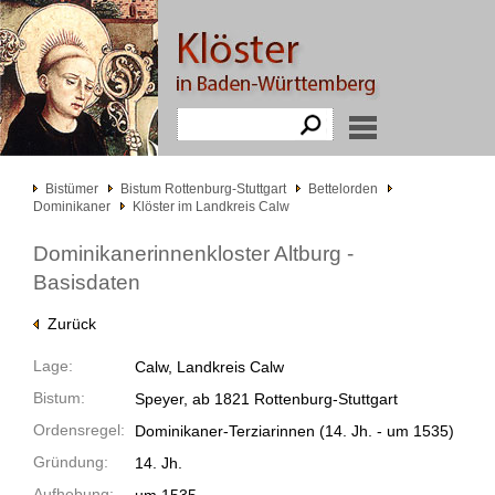
Bistümer
Bistum Rottenburg-Stuttgart
Bettelorden
Dominikaner
Klöster im Landkreis Calw
Dominikanerinnenkloster Altburg -
Basisdaten
Zurück
Lage:
Calw, Landkreis Calw
Bistum:
Speyer, ab 1821 Rottenburg-Stuttgart
Ordensregel:
Dominikaner-Terziarinnen
(14. Jh. -
um 1535)
Gründung:
14. Jh.
Aufhebung: