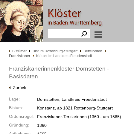
Bistümer
Bistum Rottenburg-Stuttgart
Bettelorden
Franziskaner
Klöster im Landkreis Freudenstadt
Franziskanerinnenkloster Dornstetten -
Basisdaten
Zurück
Lage:
Dornstetten, Landkreis Freudenstadt
Bistum:
Konstanz, ab 1821 Rottenburg-Stuttgart
Ordensregel:
Franziskaner-Terziarinnen
(1360 -
um 1565)
Gründung:
1360
Aufhebung: