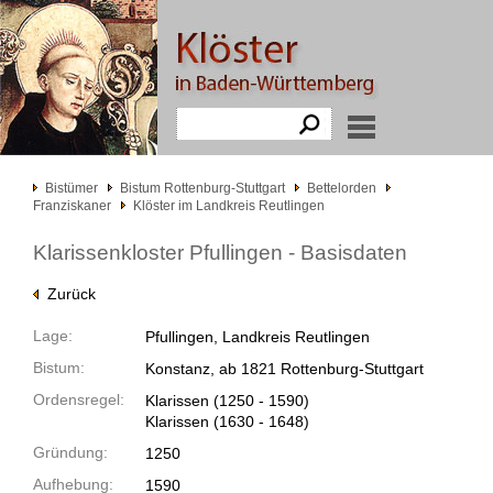
Bistümer
Bistum Rottenburg-Stuttgart
Bettelorden
Franziskaner
Klöster im Landkreis Reutlingen
Klarissenkloster Pfullingen - Basisdaten
Zurück
Lage:
Pfullingen, Landkreis Reutlingen
Bistum:
Konstanz, ab 1821 Rottenburg-Stuttgart
Ordensregel:
Klarissen
(1250 -
1590)
Klarissen
(1630 -
1648)
Gründung:
1250
Aufhebung:
1590