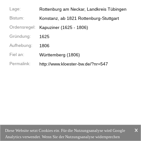
Lage:
Rottenburg am Neckar, Landkreis Tübingen
Bistum:
Konstanz, ab 1821 Rottenburg-Stuttgart
Ordensregel:
Kapuziner
(1625 -
1806)
Gründung:
1625
Aufhebung:
1806
Fiel an:
Württemberg (1806)
Permalink:
http://www.kloester-bw.de/?nr=547
Diese Website setzt Cookies ein. Für die Nutzungsanalyse wird Google
Analytics verwendet. Wenn Sie der Nutzungsanalyse widersprechen