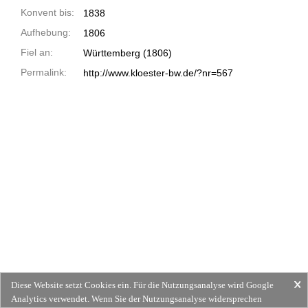
Konvent bis:
1838
Aufhebung:
1806
Fiel an:
Württemberg (1806)
Permalink:
http://www.kloester-bw.de/?nr=567
Diese Website setzt Cookies ein. Für die Nutzungsanalyse wird Google
Analytics verwendet. Wenn Sie der Nutzungsanalyse widersprechen