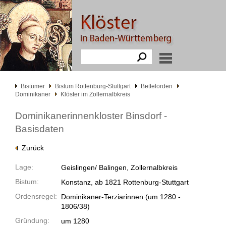
Bistümer
Bistum Rottenburg-Stuttgart
Bettelorden
Dominikaner
Klöster im Zollernalbkreis
Dominikanerinnenkloster Binsdorf -
Basisdaten
Zurück
Lage:
Geislingen/ Balingen, Zollernalbkreis
Bistum:
Konstanz, ab 1821 Rottenburg-Stuttgart
Ordensregel:
Dominikaner-Terziarinnen
(um 1280 -
1806/38)
Gründung:
um 1280