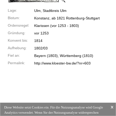
Lage:
Ulm, Stadtkreis Ulm
Bistum:
Konstanz, ab 1821 Rottenburg-Stuttgart
Ordensregel:
Klarissen
(vor 1253 -
1803)
Gründung:
vor 1253
Konvent bis:
1814
Aufhebung:
1802/03
Fiel an:
Bayern (1803), Württemberg (1810)
Permalink:
http://www.kloester-bw.de/?nr=603
Diese Website setzt Cookies ein. Für die Nutzungsanalyse wird Google
Analytics verwendet. Wenn Sie der Nutzungsanalyse widersprechen