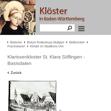
Bistümer
Bistum Rottenburg-Stuttgart
Bettelorden
Franziskaner
Klöster im Stadtkreis Ulm
Klarissenkloster St. Klara Söflingen -
Basisdaten
Zurück