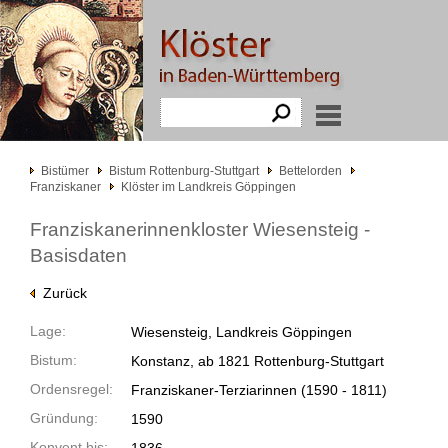
Bistümer
Bistum Rottenburg-Stuttgart
Bettelorden
Franziskaner
Klöster im Landkreis Göppingen
Franziskanerinnenkloster Wiesensteig -
Basisdaten
Zurück
Lage:
Wiesensteig, Landkreis Göppingen
Bistum:
Konstanz, ab 1821 Rottenburg-Stuttgart
Ordensregel:
Franziskaner-Terziarinnen
(1590 -
1811)
Gründung:
1590
Konvent bis: