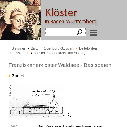
Bistümer
Bistum Rottenburg-Stuttgart
Bettelorden
Franziskaner
Klöster im Landkreis Ravensburg
Franziskanerkloster Waldsee - Basisdaten
Zurück
Lage:
Bad Waldsee, Landkreis Ravensburg