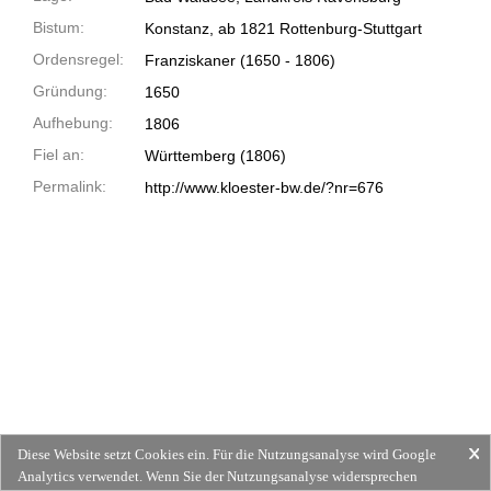
Bistum:
Konstanz, ab 1821 Rottenburg-Stuttgart
Ordensregel:
Franziskaner
(1650 -
1806)
Gründung:
1650
Aufhebung:
1806
Fiel an:
Württemberg (1806)
Permalink:
http://www.kloester-bw.de/?nr=676
Diese Website setzt Cookies ein. Für die Nutzungsanalyse wird Google
Analytics verwendet. Wenn Sie der Nutzungsanalyse widersprechen