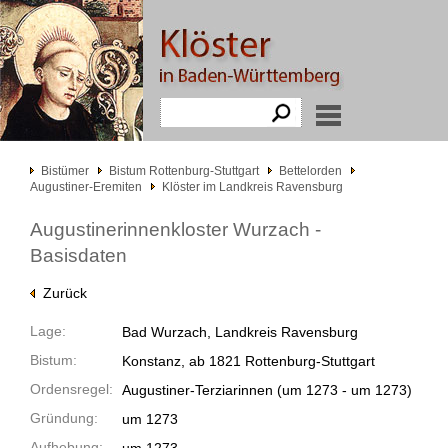
Bistümer
Bistum Rottenburg-Stuttgart
Bettelorden
Augustiner-Eremiten
Klöster im Landkreis Ravensburg
Augustinerinnenkloster Wurzach -
Basisdaten
Zurück
Lage:
Bad Wurzach, Landkreis Ravensburg
Bistum:
Konstanz, ab 1821 Rottenburg-Stuttgart
Ordensregel:
Augustiner-Terziarinnen
(um 1273 -
um 1273)
Gründung:
um 1273
Aufhebung: