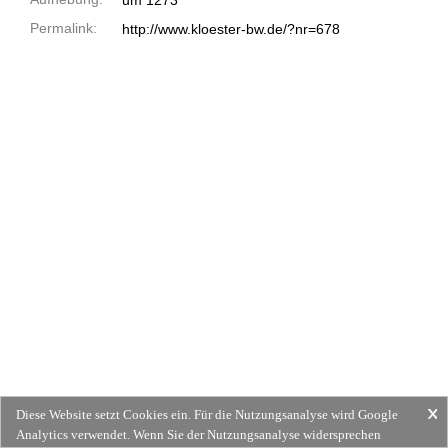
um 1273
Permalink:
http://www.kloester-bw.de/?nr=678
Diese Website setzt Cookies ein. Für die Nutzungsanalyse wird Google
Analytics verwendet. Wenn Sie der Nutzungsanalyse widersprechen