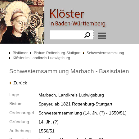
Bistümer
Bistum Rottenburg-Stuttgart
Schwesternsammlung
Klöster im Landkreis Ludwigsburg
Schwesternsammlung Marbach - Basisdaten
Zurück
Lage:
Marbach, Landkreis Ludwigsburg
Bistum:
Speyer, ab 1821 Rottenburg-Stuttgart
Ordensregel:
Schwesternsammlung
(14. Jh. (?) -
1550/51)
Gründung:
14. Jh. (?)
Aufhebung:
1550/51