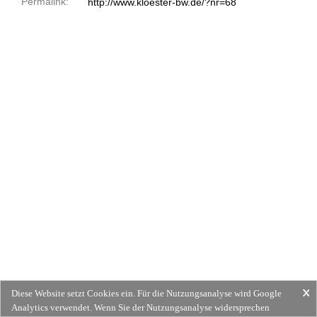
Permalink:
http://www.kloester-bw.de/?nr=68
Diese Website setzt Cookies ein. Für die Nutzungsanalyse wird Google
Analytics verwendet. Wenn Sie der Nutzungsanalyse widersprechen