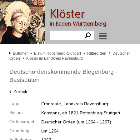
Bistümer
Bistum Rottenburg-Stuttgart
Ritterorden
Deutscher
Orden
Klöster im Landkreis Ravensburg
Deutschordenskommende Biegenburg -
Basisdaten
Zurück
Lage:
Fronreute, Landkreis Ravensburg
Bistum:
Konstanz, ab 1821 Rottenburg-Stuttgart
Ordensregel:
Deutscher Orden
(um 1264 -
1267)
Gründung:
um 1264
Aufhebung: