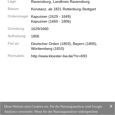
Lage:
Ravensburg, Landkreis Ravensburg
Bistum:
Konstanz, ab 1821 Rottenburg-Stuttgart
Ordensregel:
Kapuziner
(1629 -
1649)
Kapuziner
(1660 -
1806)
Gründung:
1629/1660
Aufhebung:
1806
Fiel an:
Deutscher Orden (1803), Bayern (1805),
Württemberg (1810)
Permalink:
http://www.kloester-bw.de/?nr=693
Diese Website setzt Cookies ein. Für die Nutzungsanalyse wird Google
Analytics verwendet. Wenn Sie der Nutzungsanalyse widersprechen