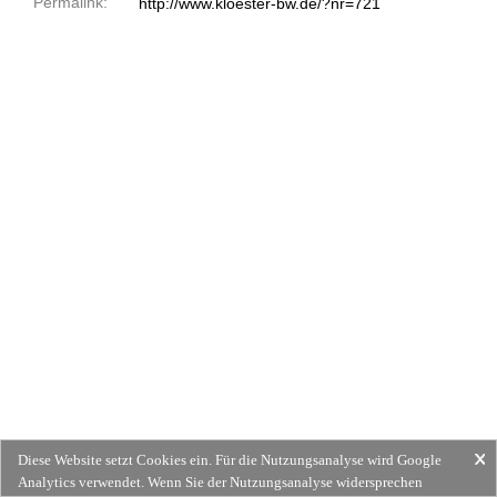
Permalink:
http://www.kloester-bw.de/?nr=721
Diese Website setzt Cookies ein. Für die Nutzungsanalyse wird Google
Analytics verwendet. Wenn Sie der Nutzungsanalyse widersprechen