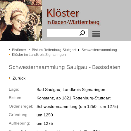
Bistümer
Bistum Rottenburg-Stuttgart
Schwesternsammlung
Klöster im Landkreis Sigmaringen
Schwesternsammlung Saulgau - Basisdaten
Zurück
Lage:
Bad Saulgau, Landkreis Sigmaringen
Bistum:
Konstanz, ab 1821 Rottenburg-Stuttgart
Ordensregel:
Schwesternsammlung
(um 1250 -
um 1275)
Gründung:
um 1250
Aufhebung:
um 1275