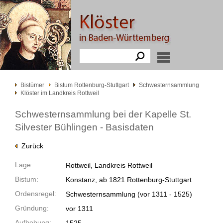
Bistümer
Bistum Rottenburg-Stuttgart
Schwesternsammlung
Klöster im Landkreis Rottweil
Schwesternsammlung bei der Kapelle St.
Silvester Bühlingen - Basisdaten
Zurück
Lage:
Rottweil, Landkreis Rottweil
Bistum:
Konstanz, ab 1821 Rottenburg-Stuttgart
Ordensregel:
Schwesternsammlung
(vor 1311 -
1525)
Gründung:
vor 1311
Aufhebung: