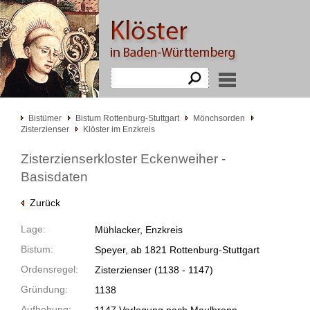
Bistümer
Bistum Rottenburg-Stuttgart
Mönchsorden
Zisterzienser
Klöster im Enzkreis
Zisterzienserkloster Eckenweiher -
Basisdaten
Zurück
Lage:
Mühlacker, Enzkreis
Bistum:
Speyer, ab 1821 Rottenburg-Stuttgart
Ordensregel:
Zisterzienser
(1138 -
1147)
Gründung:
1138
Aufhebung: