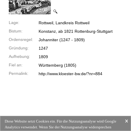
Lage:
Rottweil, Landkreis Rottweil
Bistum:
Konstanz, ab 1821 Rottenburg-Stuttgart
Ordensregel:
Johanniter
(1247 -
1809)
Gründung:
1247
Aufhebung:
1809
Fiel an:
Württemberg (1805)
Permalink:
http://www.kloester-bw.de/?nr=884
Diese Website setzt Cookies ein. Für die Nutzungsanalyse wird Google
Analytics verwendet. Wenn Sie der Nutzungsanalyse widersprechen