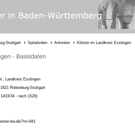
rg-Stuttgart
Spitalorden
Antoniter
Klöster im Landkreis Esslingen
ngen - Basisdaten
N., Landkreis Esslingen
1821 Rottenburg-Stuttgart
 1433/34 -
nach 1520)
oester-bw.de/?nr=941