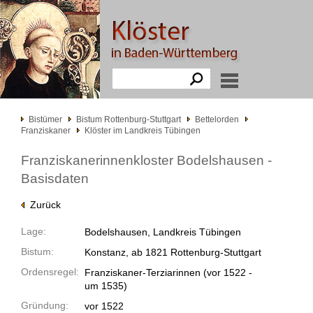
Bistümer
Bistum Rottenburg-Stuttgart
Bettelorden
Franziskaner
Klöster im Landkreis Tübingen
Franziskanerinnenkloster Bodelshausen -
Basisdaten
Zurück
Lage:
Bodelshausen, Landkreis Tübingen
Bistum:
Konstanz, ab 1821 Rottenburg-Stuttgart
Ordensregel:
Franziskaner-Terziarinnen
(vor 1522 -
um 1535)
Gründung:
vor 1522