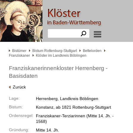
Bistümer
Bistum Rottenburg-Stuttgart
Bettelorden
Franziskaner
Klöster im Landkreis Böblingen
Franziskanerinnenkloster Herrenberg -
Basisdaten
Zurück
Lage:
Herrenberg, Landkreis Böblingen
Bistum:
Konstanz, ab 1821 Rottenburg-Stuttgart
Ordensregel:
Franziskaner-Terziarinnen
(Mitte 14. Jh. -
1568)
Gründung:
Mitte 14. Jh.