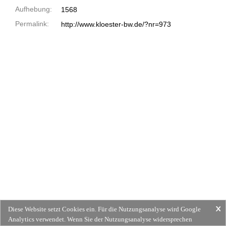
Aufhebung:
1568
Permalink:
http://www.kloester-bw.de/?nr=973
Diese Website setzt Cookies ein. Für die Nutzungsanalyse wird Google
Analytics verwendet. Wenn Sie der Nutzungsanalyse widersprechen