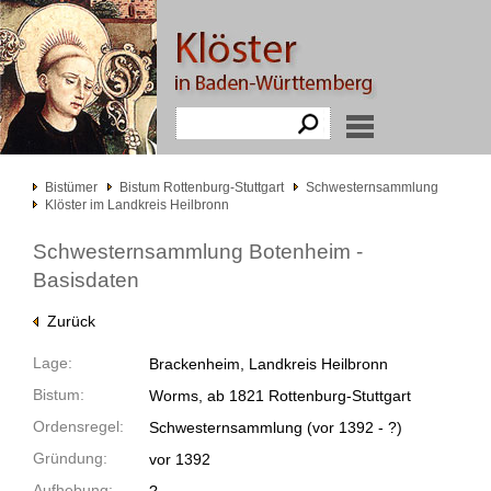
Bistümer
Bistum Rottenburg-Stuttgart
Schwesternsammlung
Klöster im Landkreis Heilbronn
Schwesternsammlung Botenheim -
Basisdaten
Zurück
Lage:
Brackenheim, Landkreis Heilbronn
Bistum:
Worms, ab 1821 Rottenburg-Stuttgart
Ordensregel:
Schwesternsammlung
(vor 1392 -
?)
Gründung:
vor 1392
Aufhebung: