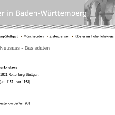
rg-Stuttgart
Mönchsorden
Zisterzienser
Klöster im Hohenlohekreis
r Neusass - Basisdaten
enlohekreis
1821 Rottenburg-Stuttgart
(um 1157 -
vor 1163)
oester-bw.de/?nr=981