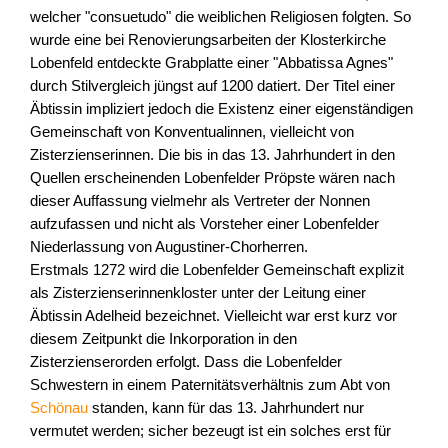
welcher "consuetudo" die weiblichen Religiosen folgten. So
wurde eine bei Renovierungsarbeiten der Klosterkirche
Lobenfeld entdeckte Grabplatte einer "Abbatissa Agnes"
durch Stilvergleich jüngst auf 1200 datiert. Der Titel einer
Äbtissin impliziert jedoch die Existenz einer eigenständigen
Gemeinschaft von Konventualinnen, vielleicht von
Zisterzienserinnen. Die bis in das 13. Jahrhundert in den
Quellen erscheinenden Lobenfelder Pröpste wären nach
dieser Auffassung vielmehr als Vertreter der Nonnen
aufzufassen und nicht als Vorsteher einer Lobenfelder
Niederlassung von Augustiner-Chorherren.
Erstmals 1272 wird die Lobenfelder Gemeinschaft explizit
als Zisterzienserinnenkloster unter der Leitung einer
Äbtissin Adelheid bezeichnet. Vielleicht war erst kurz vor
diesem Zeitpunkt die Inkorporation in den
Zisterzienserorden erfolgt. Dass die Lobenfelder
Schwestern in einem Paternitätsverhältnis zum Abt von
Schönau
standen, kann für das 13. Jahrhundert nur
vermutet werden; sicher bezeugt ist ein solches erst für