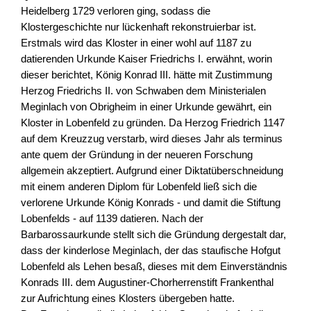
Heidelberg 1729 verloren ging, sodass die
Klostergeschichte nur lückenhaft rekonstruierbar ist.
Erstmals wird das Kloster in einer wohl auf 1187 zu
datierenden Urkunde Kaiser Friedrichs I. erwähnt, worin
dieser berichtet, König Konrad III. hätte mit Zustimmung
Herzog Friedrichs II. von Schwaben dem Ministerialen
Meginlach von Obrigheim in einer Urkunde gewährt, ein
Kloster in Lobenfeld zu gründen. Da Herzog Friedrich 1147
auf dem Kreuzzug verstarb, wird dieses Jahr als terminus
ante quem der Gründung in der neueren Forschung
allgemein akzeptiert. Aufgrund einer Diktatüberschneidung
mit einem anderen Diplom für Lobenfeld ließ sich die
verlorene Urkunde König Konrads - und damit die Stiftung
Lobenfelds - auf 1139 datieren. Nach der
Barbarossaurkunde stellt sich die Gründung dergestalt dar,
dass der kinderlose Meginlach, der das staufische Hofgut
Lobenfeld als Lehen besaß, dieses mit dem Einverständnis
Konrads III. dem Augustiner-Chorherrenstift Frankenthal
zur Aufrichtung eines Klosters übergeben hatte.