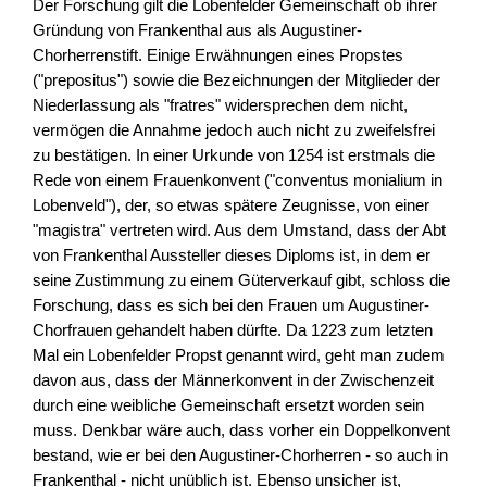
Der Forschung gilt die Lobenfelder Gemeinschaft ob ihrer
Gründung von Frankenthal aus als Augustiner-
Chorherrenstift. Einige Erwähnungen eines Propstes
("prepositus") sowie die Bezeichnungen der Mitglieder der
Niederlassung als "fratres" widersprechen dem nicht,
vermögen die Annahme jedoch auch nicht zu zweifelsfrei
zu bestätigen. In einer Urkunde von 1254 ist erstmals die
Rede von einem Frauenkonvent ("conventus monialium in
Lobenveld"), der, so etwas spätere Zeugnisse, von einer
"magistra" vertreten wird. Aus dem Umstand, dass der Abt
von Frankenthal Aussteller dieses Diploms ist, in dem er
seine Zustimmung zu einem Güterverkauf gibt, schloss die
Forschung, dass es sich bei den Frauen um Augustiner-
Chorfrauen gehandelt haben dürfte. Da 1223 zum letzten
Mal ein Lobenfelder Propst genannt wird, geht man zudem
davon aus, dass der Männerkonvent in der Zwischenzeit
durch eine weibliche Gemeinschaft ersetzt worden sein
muss. Denkbar wäre auch, dass vorher ein Doppelkonvent
bestand, wie er bei den Augustiner-Chorherren - so auch in
Frankenthal - nicht unüblich ist. Ebenso unsicher ist,