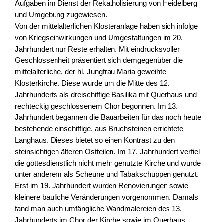
Aufgaben im Dienst der Rekatholisierung von Heidelberg
und Umgebung zugewiesen.
Von der mittelalterlichen Klosteranlage haben sich infolge
von Kriegseinwirkungen und Umgestaltungen im 20.
Jahrhundert nur Reste erhalten. Mit eindrucksvoller
Geschlossenheit präsentiert sich demgegenüber die
mittelalterliche, der hl. Jungfrau Maria geweihte
Klosterkirche. Diese wurde um die Mitte des 12.
Jahrhunderts als dreischiffige Basilika mit Querhaus und
rechteckig geschlossenem Chor begonnen. Im 13.
Jahrhundert begannen die Bauarbeiten für das noch heute
bestehende einschiffige, aus Bruchsteinen errichtete
Langhaus. Dieses bietet so einen Kontrast zu den
steinsichtigen älteren Ostteilen. Im 17. Jahrhundert verfiel
die gottesdienstlich nicht mehr genutzte Kirche und wurde
unter anderem als Scheune und Tabakschuppen genutzt.
Erst im 19. Jahrhundert wurden Renovierungen sowie
kleinere bauliche Veränderungen vorgenommen. Damals
fand man auch umfängliche Wandmalereien des 13.
Jahrhunderts im Chor der Kirche sowie im Querhaus