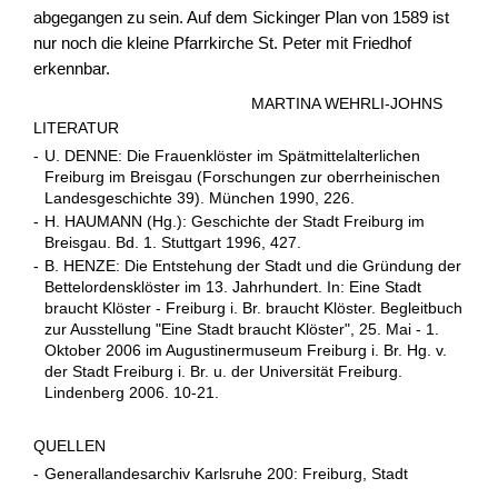
abgegangen zu sein. Auf dem Sickinger Plan von 1589 ist
nur noch die kleine Pfarrkirche St. Peter mit Friedhof
erkennbar.
MARTINA WEHRLI-JOHNS
LITERATUR
-
U. DENNE: Die Frauenklöster im Spätmittelalterlichen
Freiburg im Breisgau (Forschungen zur oberrheinischen
Landesgeschichte 39). München 1990, 226.
-
H. HAUMANN (Hg.): Geschichte der Stadt Freiburg im
Breisgau. Bd. 1. Stuttgart 1996, 427.
-
B. HENZE: Die Entstehung der Stadt und die Gründung der
Bettelordensklöster im 13. Jahrhundert. In: Eine Stadt
braucht Klöster - Freiburg i. Br. braucht Klöster. Begleitbuch
zur Ausstellung "Eine Stadt braucht Klöster", 25. Mai - 1.
Oktober 2006 im Augustinermuseum Freiburg i. Br. Hg. v.
der Stadt Freiburg i. Br. u. der Universität Freiburg.
Lindenberg 2006. 10-21.
QUELLEN
-
Generallandesarchiv Karlsruhe 200: Freiburg, Stadt