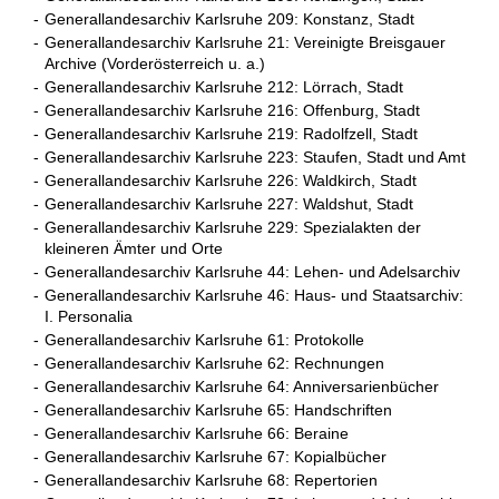
-
Generallandesarchiv Karlsruhe 209: Konstanz, Stadt
-
Generallandesarchiv Karlsruhe 21: Vereinigte Breisgauer
Archive (Vorderösterreich u. a.)
-
Generallandesarchiv Karlsruhe 212: Lörrach, Stadt
-
Generallandesarchiv Karlsruhe 216: Offenburg, Stadt
-
Generallandesarchiv Karlsruhe 219: Radolfzell, Stadt
-
Generallandesarchiv Karlsruhe 223: Staufen, Stadt und Amt
-
Generallandesarchiv Karlsruhe 226: Waldkirch, Stadt
-
Generallandesarchiv Karlsruhe 227: Waldshut, Stadt
-
Generallandesarchiv Karlsruhe 229: Spezialakten der
kleineren Ämter und Orte
-
Generallandesarchiv Karlsruhe 44: Lehen- und Adelsarchiv
-
Generallandesarchiv Karlsruhe 46: Haus- und Staatsarchiv:
I. Personalia
-
Generallandesarchiv Karlsruhe 61: Protokolle
-
Generallandesarchiv Karlsruhe 62: Rechnungen
-
Generallandesarchiv Karlsruhe 64: Anniversarienbücher
-
Generallandesarchiv Karlsruhe 65: Handschriften
-
Generallandesarchiv Karlsruhe 66: Beraine
-
Generallandesarchiv Karlsruhe 67: Kopialbücher
-
Generallandesarchiv Karlsruhe 68: Repertorien