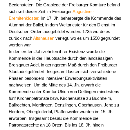
Bediensteten. Die Grablege der Freiburger Komture befand
sich seit dieser Zeit im Freiburger
Augustiner-
Eremitenkloster
. Im 17. Jh. beherbergte die Kommende das
Alumnat der Ballei, in dem Weltpriester für den Dienst im
Deutschen Orden ausgebildet wurden. 1735 wurde es
zurück nach
Altshausen
verlegt, wo es um 1550 gegründet
worden war.
In den ersten Jahrzehnten ihrer Existenz wurde die
Kommende in der Hauptsache durch den landsässigen
Breisgauer Adel, in geringerem Maß durch den Freiburger
Stadtadel gefördert. Insgesamt lassen sich verschiedene
Phasen besonders intensiver Erwerbungsaktivitäten
nachweisen. Um die Mitte des 14. Jh. erwarb die
Kommende unter Komtur Ulrich von Dettingen mindestens
fünf Kirchenpatronate bzw. Kirchensätze zu Buchheim,
Ballrechten, Merdingen, Denzlingen, Oberhausen. Jene zu
Herdern, Oberglottertal, Pfaffenweiler wurden im 15. Jh.
erworben. Insgesamt besaß die Kommende die
Patronatsrechte an 18 Orten. Bis ins 18. Jh. hinein