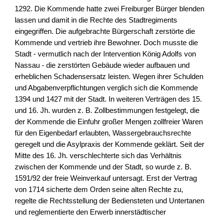
1292. Die Kommende hatte zwei Freiburger Bürger blenden
lassen und damit in die Rechte des Stadtregiments
eingegriffen. Die aufgebrachte Bürgerschaft zerstörte die
Kommende und vertrieb ihre Bewohner. Doch musste die
Stadt - vermutlich nach der Intervention König Adolfs von
Nassau - die zerstörten Gebäude wieder aufbauen und
erheblichen Schadensersatz leisten. Wegen ihrer Schulden
und Abgabenverpflichtungen verglich sich die Kommende
1394 und 1427 mit der Stadt. In weiteren Verträgen des 15.
und 16. Jh. wurden z. B. Zollbestimmungen festgelegt, die
der Kommende die Einfuhr großer Mengen zollfreier Waren
für den Eigenbedarf erlaubten, Wassergebrauchsrechte
geregelt und die Asylpraxis der Kommende geklärt. Seit der
Mitte des 16. Jh. verschlechterte sich das Verhältnis
zwischen der Kommende und der Stadt, so wurde z. B.
1591/92 der freie Weinverkauf untersagt. Erst der Vertrag
von 1714 sicherte dem Orden seine alten Rechte zu,
regelte die Rechtsstellung der Bediensteten und Untertanen
und reglementierte den Erwerb innerstädtischer