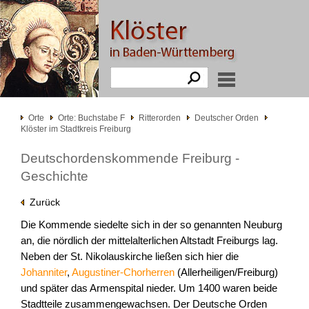
Orte
Orte: Buchstabe F
Ritterorden
Deutscher Orden
Klöster im Stadtkreis Freiburg
Deutschordenskommende Freiburg -
Geschichte
Zurück
Die Kommende siedelte sich in der so genannten Neuburg
an, die nördlich der mittelalterlichen Altstadt Freiburgs lag.
Neben der St. Nikolauskirche ließen sich hier die
Johanniter
,
Augustiner-Chorherren
(Allerheiligen/Freiburg)
und später das Armenspital nieder. Um 1400 waren beide
Stadtteile zusammengewachsen. Der Deutsche Orden