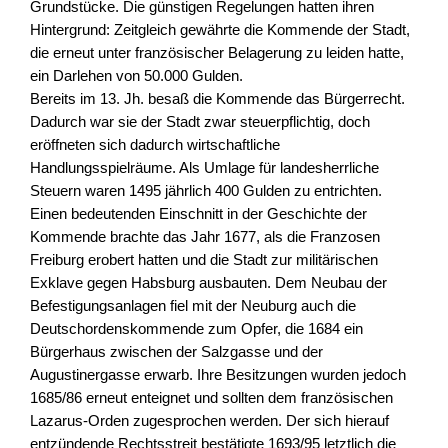
Grundstücke. Die günstigen Regelungen hatten ihren
Hintergrund: Zeitgleich gewährte die Kommende der Stadt,
die erneut unter französischer Belagerung zu leiden hatte,
ein Darlehen von 50.000 Gulden.
Bereits im 13. Jh. besaß die Kommende das Bürgerrecht.
Dadurch war sie der Stadt zwar steuerpflichtig, doch
eröffneten sich dadurch wirtschaftliche
Handlungsspielräume. Als Umlage für landesherrliche
Steuern waren 1495 jährlich 400 Gulden zu entrichten.
Einen bedeutenden Einschnitt in der Geschichte der
Kommende brachte das Jahr 1677, als die Franzosen
Freiburg erobert hatten und die Stadt zur militärischen
Exklave gegen Habsburg ausbauten. Dem Neubau der
Befestigungsanlagen fiel mit der Neuburg auch die
Deutschordenskommende zum Opfer, die 1684 ein
Bürgerhaus zwischen der Salzgasse und der
Augustinergasse erwarb. Ihre Besitzungen wurden jedoch
1685/86 erneut enteignet und sollten dem französischen
Lazarus-Orden zugesprochen werden. Der sich hierauf
entzündende Rechtsstreit bestätigte 1693/95 letztlich die