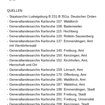
QUELLEN
-
Staatsarchiv Ludwigsburg B 231-B 351a: Deutscher Orden
-
Generallandesarchiv Karlsruhe 107: Waldkirch
-
Generallandesarchiv Karlsruhe 108: Badenweiler
-
Generallandesarchiv Karlsruhe 115: Hochberg
-
Generallandesarchiv Karlsruhe 120: Rötteln-Sausenberg
-
Generallandesarchiv Karlsruhe 137: Emmendingen, Amt
mit Vierdörferwald
-
Generallandesarchiv Karlsruhe 140: Freiburg, Amt
-
Generallandesarchiv Karlsruhe 150: Kenzingen, Amt
-
Generallandesarchiv Karlsruhe 152: Kirchhofen, Amt,
Herrschaft und Ort
-
Generallandesarchiv Karlsruhe 159: Lörrach, Amt
-
Generallandesarchiv Karlsruhe 170: Offenburg, Amt
-
Generallandesarchiv Karlsruhe 186: Waldkirch, Amt
-
Generallandesarchiv Karlsruhe 187: Waldshut, Amt
-
Generallandesarchiv Karlsruhe 198: Emmendingen, Stadt
-
Generallandesarchiv Karlsruhe 200: Freiburg, Stadt
-
Generallandesarchiv Karlsruhe 201: Freiburg, Universität
-
Generallandesarchiv Karlsruhe 208: Kenzingen, Stadt