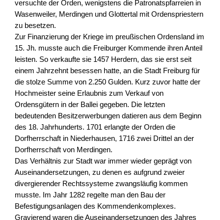
versuchte der Orden, wenigstens die Patronatspfarreien in
Wasenweiler, Merdingen und Glottertal mit Ordenspriestern
zu besetzen.
Zur Finanzierung der Kriege im preußischen Ordensland im
15. Jh. musste auch die Freiburger Kommende ihren Anteil
leisten. So verkaufte sie 1457 Herdern, das sie erst seit
einem Jahrzehnt besessen hatte, an die Stadt Freiburg für
die stolze Summe von 2.250 Gulden. Kurz zuvor hatte der
Hochmeister seine Erlaubnis zum Verkauf von
Ordensgütern in der Ballei gegeben. Die letzten
bedeutenden Besitzerwerbungen datieren aus dem Beginn
des 18. Jahrhunderts. 1701 erlangte der Orden die
Dorfherrschaft in Niederhausen, 1716 zwei Drittel an der
Dorfherrschaft von Merdingen.
Das Verhältnis zur Stadt war immer wieder geprägt von
Auseinandersetzungen, zu denen es aufgrund zweier
divergierender Rechtssysteme zwangsläufig kommen
musste. Im Jahr 1282 regelte man den Bau der
Befestigungsanlagen des Kommendenkomplexes.
Gravierend waren die Auseinandersetzungen des Jahres