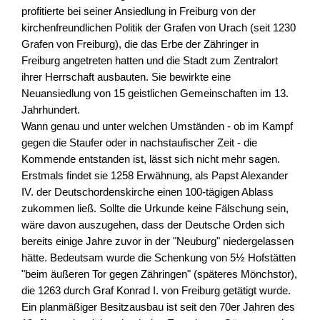
profitierte bei seiner Ansiedlung in Freiburg von der
kirchenfreundlichen Politik der Grafen von Urach (seit 1230
Grafen von Freiburg), die das Erbe der Zähringer in
Freiburg angetreten hatten und die Stadt zum Zentralort
ihrer Herrschaft ausbauten. Sie bewirkte eine
Neuansiedlung von 15 geistlichen Gemeinschaften im 13.
Jahrhundert.
Wann genau und unter welchen Umständen - ob im Kampf
gegen die Staufer oder in nachstaufischer Zeit - die
Kommende entstanden ist, lässt sich nicht mehr sagen.
Erstmals findet sie 1258 Erwähnung, als Papst Alexander
IV. der Deutschordenskirche einen 100-tägigen Ablass
zukommen ließ. Sollte die Urkunde keine Fälschung sein,
wäre davon auszugehen, dass der Deutsche Orden sich
bereits einige Jahre zuvor in der "Neuburg" niedergelassen
hätte. Bedeutsam wurde die Schenkung von 5½ Hofstätten
"beim äußeren Tor gegen Zähringen" (späteres Mönchstor),
die 1263 durch Graf Konrad I. von Freiburg getätigt wurde.
Ein planmäßiger Besitzausbau ist seit den 70er Jahren des