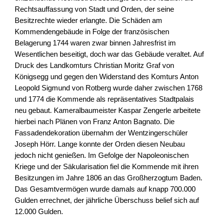
Rechtsauffassung von Stadt und Orden, der seine
Besitzrechte wieder erlangte. Die Schäden am
Kommendengebäude in Folge der französischen
Belagerung 1744 waren zwar binnen Jahresfrist im
Wesentlichen beseitigt, doch war das Gebäude veraltet. Auf
Druck des Landkomturs Christian Moritz Graf von
Königsegg und gegen den Widerstand des Komturs Anton
Leopold Sigmund von Rotberg wurde daher zwischen 1768
und 1774 die Kommende als repräsentatives Stadtpalais
neu gebaut. Kameralbaumeister Kaspar Zengerle arbeitete
hierbei nach Plänen von Franz Anton Bagnato. Die
Fassadendekoration übernahm der Wentzingerschüler
Joseph Hörr. Lange konnte der Orden diesen Neubau
jedoch nicht genießen. Im Gefolge der Napoleonischen
Kriege und der Säkularisation fiel die Kommende mit ihren
Besitzungen im Jahre 1806 an das Großherzogtum Baden.
Das Gesamtvermögen wurde damals auf knapp 700.000
Gulden errechnet, der jährliche Überschuss belief sich auf
12.000 Gulden.