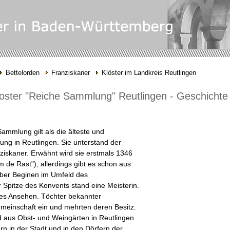
Bettelorden
Franziskaner
Klöster im Landkreis Reutlingen
loster "Reiche Sammlung" Reutlingen - Geschichte
ammlung gilt als die älteste und
g in Reutlingen. Sie unterstand der
nziskaner. Erwähnt wird sie erstmals 1346
de Rast"), allerdings gibt es schon aus
über Beginen im Umfeld des
r Spitze des Konvents stand eine Meisterin.
s Ansehen. Töchter bekannter
Gemeinschaft ein und mehrten deren Besitz.
 aus Obst- und Weingärten in Reutlingen
n in der Stadt und in den Dörfern der