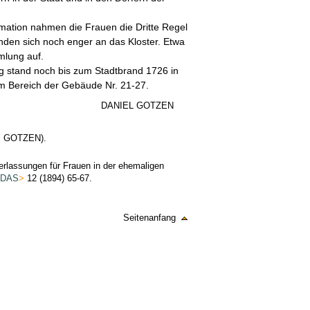
mation nahmen die Frauen die Dritte Regel
nden sich noch enger an das Kloster. Etwa
mlung auf.
stand noch bis zum Stadtbrand 1726 in
im Bereich der Gebäude Nr. 21-27.
DANIEL GOTZEN
. GOTZEN).
erlassungen für Frauen in der ehemaligen
DAS
>
12 (1894) 65-67.
Seitenanfang