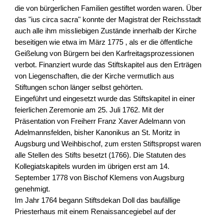
die von bürgerlichen Familien gestiftet worden waren. Über
das "ius circa sacra" konnte der Magistrat der Reichsstadt
auch alle ihm missliebigen Zustände innerhalb der Kirche
beseitigen wie etwa im März 1775 , als er die öffentliche
Geißelung von Bürgern bei den Karfreitagsprozessionen
verbot. Finanziert wurde das Stiftskapitel aus den Erträgen
von Liegenschaften, die der Kirche vermutlich aus
Stiftungen schon länger selbst gehörten.
Eingeführt und eingesetzt wurde das Stiftskapitel in einer
feierlichen Zeremonie am 25. Juli 1762. Mit der
Präsentation von Freiherr Franz Xaver Adelmann von
Adelmannsfelden, bisher Kanonikus an St. Moritz in
Augsburg und Weihbischof, zum ersten Stiftspropst waren
alle Stellen des Stifts besetzt (1766). Die Statuten des
Kollegiatskapitels wurden im übrigen erst am 14.
September 1778 von Bischof Klemens von Augsburg
genehmigt.
Im Jahr 1764 begann Stiftsdekan Doll das baufällige
Priesterhaus mit einem Renaissancegiebel auf der