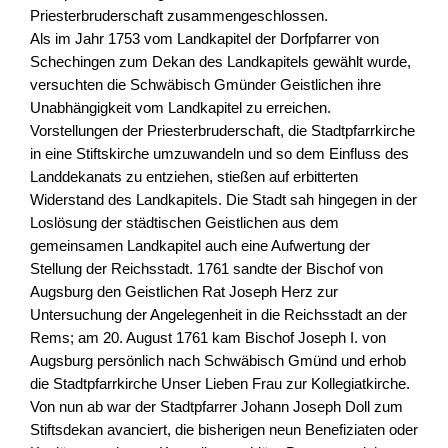
Priesterbruderschaft zusammengeschlossen.
Als im Jahr 1753 vom Landkapitel der Dorfpfarrer von
Schechingen zum Dekan des Landkapitels gewählt wurde,
versuchten die Schwäbisch Gmünder Geistlichen ihre
Unabhängigkeit vom Landkapitel zu erreichen.
Vorstellungen der Priesterbruderschaft, die Stadtpfarrkirche
in eine Stiftskirche umzuwandeln und so dem Einfluss des
Landdekanats zu entziehen, stießen auf erbitterten
Widerstand des Landkapitels. Die Stadt sah hingegen in der
Loslösung der städtischen Geistlichen aus dem
gemeinsamen Landkapitel auch eine Aufwertung der
Stellung der Reichsstadt. 1761 sandte der Bischof von
Augsburg den Geistlichen Rat Joseph Herz zur
Untersuchung der Angelegenheit in die Reichsstadt an der
Rems; am 20. August 1761 kam Bischof Joseph I. von
Augsburg persönlich nach Schwäbisch Gmünd und erhob
die Stadtpfarrkirche Unser Lieben Frau zur Kollegiatkirche.
Von nun ab war der Stadtpfarrer Johann Joseph Doll zum
Stiftsdekan avanciert, die bisherigen neun Benefiziaten oder