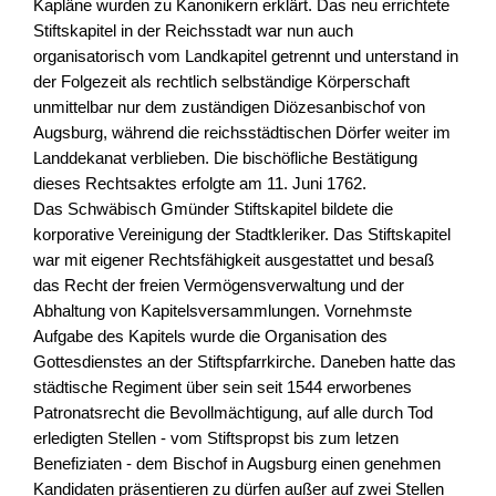
Kapläne wurden zu Kanonikern erklärt. Das neu errichtete
Stiftskapitel in der Reichsstadt war nun auch
organisatorisch vom Landkapitel getrennt und unterstand in
der Folgezeit als rechtlich selbständige Körperschaft
unmittelbar nur dem zuständigen Diözesanbischof von
Augsburg, während die reichsstädtischen Dörfer weiter im
Landdekanat verblieben. Die bischöfliche Bestätigung
dieses Rechtsaktes erfolgte am 11. Juni 1762.
Das Schwäbisch Gmünder Stiftskapitel bildete die
korporative Vereinigung der Stadtkleriker. Das Stiftskapitel
war mit eigener Rechtsfähigkeit ausgestattet und besaß
das Recht der freien Vermögensverwaltung und der
Abhaltung von Kapitelsversammlungen. Vornehmste
Aufgabe des Kapitels wurde die Organisation des
Gottesdienstes an der Stiftspfarrkirche. Daneben hatte das
städtische Regiment über sein seit 1544 erworbenes
Patronatsrecht die Bevollmächtigung, auf alle durch Tod
erledigten Stellen - vom Stiftspropst bis zum letzen
Benefiziaten - dem Bischof in Augsburg einen genehmen
Kandidaten präsentieren zu dürfen außer auf zwei Stellen