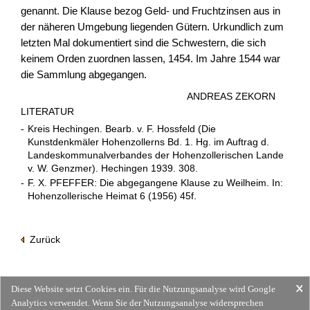
genannt. Die Klause bezog Geld- und Fruchtzinsen aus in
der näheren Umgebung liegenden Gütern. Urkundlich zum
letzten Mal dokumentiert sind die Schwestern, die sich
keinem Orden zuordnen lassen, 1454. Im Jahre 1544 war
die Sammlung abgegangen.
ANDREAS ZEKORN
LITERATUR
-
Kreis Hechingen. Bearb. v. F. Hossfeld (Die
Kunstdenkmäler Hohenzollerns Bd. 1. Hg. im Auftrag d.
Landeskommunalverbandes der Hohenzollerischen Lande
v. W. Genzmer). Hechingen 1939. 308.
-
F. X. PFEFFER: Die abgegangene Klause zu Weilheim. In:
Hohenzollerische Heimat 6 (1956) 45f.
Zurück
Diese Website setzt Cookies ein. Für die Nutzungsanalyse wird Google
Analytics verwendet. Wenn Sie der Nutzungsanalyse widersprechen