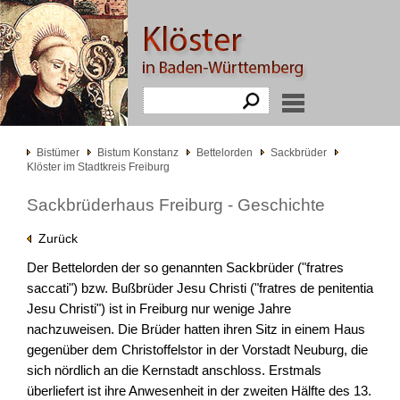
Bistümer
Bistum Konstanz
Bettelorden
Sackbrüder
Klöster im Stadtkreis Freiburg
Sackbrüderhaus Freiburg - Geschichte
Zurück
Der Bettelorden der so genannten Sackbrüder ("fratres
saccati") bzw. Bußbrüder Jesu Christi ("fratres de penitentia
Jesu Christi") ist in Freiburg nur wenige Jahre
nachzuweisen. Die Brüder hatten ihren Sitz in einem Haus
gegenüber dem Christoffelstor in der Vorstadt Neuburg, die
sich nördlich an die Kernstadt anschloss. Erstmals
überliefert ist ihre Anwesenheit in der zweiten Hälfte des 13.