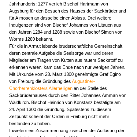
Jahrhunderts: 1277 verlieh Bischof Hartmann von
Augsburg für den Besuch des Hauses der Sackbrüder und
für Almosen an dasselbe einen Ablass. Drei weitere
Indulgenzen sind von Bischof Johannes von Litauen aus
den Jahren 1284 und 1288 sowie von Bischof Simon von
Worms 1289 bekannt.
Für die in Armut lebende bruderschaftliche Gemeinschaft,
deren zentrale Aufgabe die Seelsorge war und deren
Mitglieder am Tragen von Kutten aus rauem Sackstoff zu
erkennen waren, kam das Ende nach nur wenigen Jahren.
Mit Urkunde vom 23. März 1300 genehmigte Graf Egino
von Freiburg die Gründung des
Augustiner-
Chorherrenklosters Allerheiligen
an der Stelle des
Sackbrüderhauses durch den Ritter Johannes Amman von
Waldkirch. Bischof Heinrich von Konstanz bestätigte am
24. April 1300 die Gründung. Spätestens zu diesem
Zeitpunkt scheint der Orden in Freiburg nicht mehr
bestanden zu haben.
Inwiefern ein Zusammenhang zwischen der Auflösung der