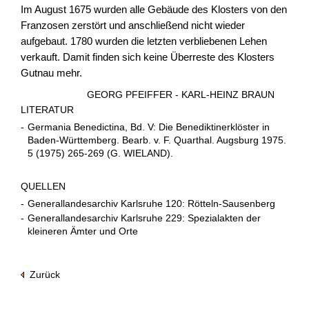
Im August 1675 wurden alle Gebäude des Klosters von den
Franzosen zerstört und anschließend nicht wieder
aufgebaut. 1780 wurden die letzten verbliebenen Lehen
verkauft. Damit finden sich keine Überreste des Klosters
Gutnau mehr.
GEORG PFEIFFER - KARL-HEINZ BRAUN
LITERATUR
-
Germania Benedictina, Bd. V: Die Benediktinerklöster in
Baden-Württemberg. Bearb. v. F. Quarthal. Augsburg 1975.
5 (1975) 265-269 (G. WIELAND).
QUELLEN
-
Generallandesarchiv Karlsruhe 120: Rötteln-Sausenberg
-
Generallandesarchiv Karlsruhe 229: Spezialakten der
kleineren Ämter und Orte
Zurück