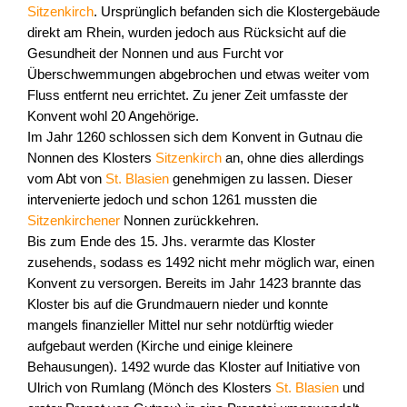
Sitzenkirch
. Ursprünglich befanden sich die Klostergebäude
direkt am Rhein, wurden jedoch aus Rücksicht auf die
Gesundheit der Nonnen und aus Furcht vor
Überschwemmungen abgebrochen und etwas weiter vom
Fluss entfernt neu errichtet. Zu jener Zeit umfasste der
Konvent wohl 20 Angehörige.
Im Jahr 1260 schlossen sich dem Konvent in Gutnau die
Nonnen des Klosters
Sitzenkirch
an, ohne dies allerdings
vom Abt von
St. Blasien
genehmigen zu lassen. Dieser
intervenierte jedoch und schon 1261 mussten die
Sitzenkirchener
Nonnen zurückkehren.
Bis zum Ende des 15. Jhs. verarmte das Kloster
zusehends, sodass es 1492 nicht mehr möglich war, einen
Konvent zu versorgen. Bereits im Jahr 1423 brannte das
Kloster bis auf die Grundmauern nieder und konnte
mangels finanzieller Mittel nur sehr notdürftig wieder
aufgebaut werden (Kirche und einige kleinere
Behausungen). 1492 wurde das Kloster auf Initiative von
Ulrich von Rumlang (Mönch des Klosters
St. Blasien
und