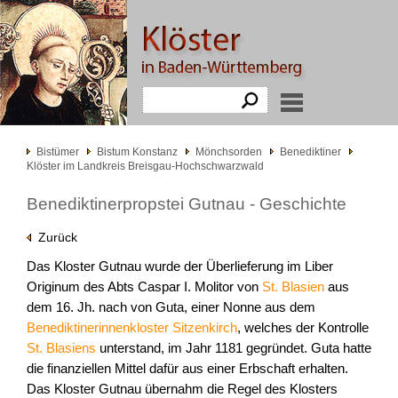
Bistümer
Bistum Konstanz
Mönchsorden
Benediktiner
Klöster im Landkreis Breisgau-Hochschwarzwald
Benediktinerpropstei Gutnau - Geschichte
Zurück
Das Kloster Gutnau wurde der Überlieferung im Liber
Originum des Abts Caspar I. Molitor von
St. Blasien
aus
dem 16. Jh. nach von Guta, einer Nonne aus dem
Benediktinerinnenkloster Sitzenkirch
, welches der Kontrolle
St. Blasiens
unterstand, im Jahr 1181 gegründet. Guta hatte
die finanziellen Mittel dafür aus einer Erbschaft erhalten.
Das Kloster Gutnau übernahm die Regel des Klosters