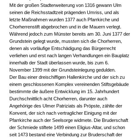
Mit der großen Stadterweiterung von 1316 gewann Ulm
seinen die Reichsstadtzeit prägenden Umriss, und als
letzte Maßnahmen wurden 1377 auch Pfarrkirche und
Chorherrenstift abgebrochen und in die Mauern verlegt.
Während jedoch zum Münster bereits am 30. Juni 1377 der
Grundstein gelegt wurde, mussten sich die Chorherren,
denen als vorläufige Entschädigung das Bürgerrecht
verliehen und erst nach langen Verhandlungen ein Bauplatz
innerhalb der Stadt überlassen wurde, bis zum 6.
November 1399 mit der Grundsteinlegung gedulden.
Der Bau einer dreischiffigen Hallenkirche und der sich zu
einem geschlossenen Komplex vereinenden Stiftsgebäude
bestimmte die äußere Entwicklung im 15. Jahrhundert
Durchschnittlich acht Chorherren, darunter auch
Angehörige des Ulmer Patriziats als Pröpste, zählte der
Konvent, der sich nach vertraglicher Einigung mit der
Pfarrkirche auch der Seelsorge widmete. Die Bruderschaft
der Schmiede stiftete 1499 einen Eligius-Altar, und schon
seit 1473 bestand eine Verbindung zur Bruderschaft der