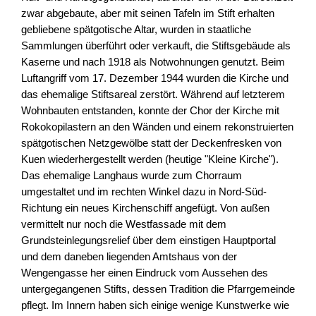
zwar abgebaute, aber mit seinen Tafeln im Stift erhalten
gebliebene spätgotische Altar, wurden in staatliche
Sammlungen überführt oder verkauft, die Stiftsgebäude als
Kaserne und nach 1918 als Notwohnungen genutzt. Beim
Luftangriff vom 17. Dezember 1944 wurden die Kirche und
das ehemalige Stiftsareal zerstört. Während auf letzterem
Wohnbauten entstanden, konnte der Chor der Kirche mit
Rokokopilastern an den Wänden und einem rekonstruierten
spätgotischen Netzgewölbe statt der Deckenfresken von
Kuen wiederhergestellt werden (heutige "Kleine Kirche").
Das ehemalige Langhaus wurde zum Chorraum
umgestaltet und im rechten Winkel dazu in Nord-Süd-
Richtung ein neues Kirchenschiff angefügt. Von außen
vermittelt nur noch die Westfassade mit dem
Grundsteinlegungsrelief über dem einstigen Hauptportal
und dem daneben liegenden Amtshaus von der
Wengengasse her einen Eindruck vom Aussehen des
untergegangenen Stifts, dessen Tradition die Pfarrgemeinde
pflegt. Im Innern haben sich einige wenige Kunstwerke wie