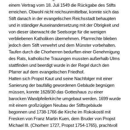
einem Vertrag vom 18. Juli 1549 die Rückgabe des Stifts
erreichen. Obwohl nicht reichsunmittelbar, konnte sich das
Stift danach in der evangelischen Reichsstadt behaupten
und in ständiger Auseinandersetzung mit der Obrigkeit und
von dieser überwacht die Seelsorge für die wenigen
verbliebenen Katholiken übernehmen. Pfarrrechte blieben
jedoch dem Stift verwehrt und dem Münster vorbehalten.
Taufen durch die Chorherren bedurften einer Genehmigung
des Rats, katholische Trauungen mussten außerhalb Ulms
stattfinden und beerdigt wurde in der Regel durch den
Pfarrer auf dem evangelischen Friedhof.
Hatten sich Propst Kaut und seine Nachfolger mit einer
Sanierung der baufällig gewordenen Gebäude begnügen
müssen, konnte 1628/30 das Gotteshaus zu einer
barocken Wandpfeilerkirche umgebaut werden. 1699 wurde
mit einem großzügigen Neubau der Stiftsgebäude
begonnen und 1738-1766 die Kirche im Rokokostil mit
Fresken von Franz Martin Kuen, dem Bruder von Propst
Michael III. (Chorherr 1727, Propst 1754-1765), prachtvoll