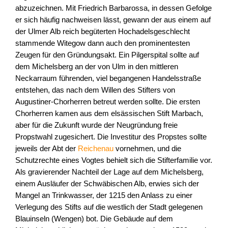
abzuzeichnen. Mit Friedrich Barbarossa, in dessen Gefolge
er sich häufig nachweisen lässt, gewann der aus einem auf
der Ulmer Alb reich begüterten Hochadelsgeschlecht
stammende Witegow dann auch den prominentesten
Zeugen für den Gründungsakt. Ein Pilgerspital sollte auf
dem Michelsberg an der von Ulm in den mittleren
Neckarraum führenden, viel begangenen Handelsstraße
entstehen, das nach dem Willen des Stifters von
Augustiner-Chorherren betreut werden sollte. Die ersten
Chorherren kamen aus dem elsässischen Stift Marbach,
aber für die Zukunft wurde der Neugründung freie
Propstwahl zugesichert. Die Investitur des Propstes sollte
jeweils der Abt der
Reichenau
vornehmen, und die
Schutzrechte eines Vogtes behielt sich die Stifterfamilie vor.
Als gravierender Nachteil der Lage auf dem Michelsberg,
einem Ausläufer der Schwäbischen Alb, erwies sich der
Mangel an Trinkwasser, der 1215 den Anlass zu einer
Verlegung des Stifts auf die westlich der Stadt gelegenen
Blauinseln (Wengen) bot. Die Gebäude auf dem