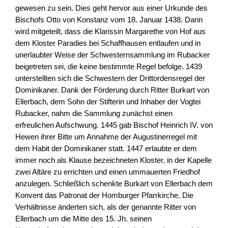
gewesen zu sein. Dies geht hervor aus einer Urkunde des
Bischofs Otto von Konstanz vom 18. Januar 1438. Darin
wird mitgeteilt, dass die Klarissin Margarethe von Hof aus
dem Kloster Paradies bei Schaffhausen entlaufen und in
unerlaubter Weise der Schwesternsammlung im Rubacker
beigetreten sei, die keine bestimmte Regel befolge. 1439
unterstellten sich die Schwestern der Drittordensregel der
Dominikaner. Dank der Förderung durch Ritter Burkart von
Ellerbach, dem Sohn der Stifterin und Inhaber der Vogtei
Rubacker, nahm die Sammlung zunächst einen
erfreulichen Aufschwung. 1445 gab Bischof Heinrich IV. von
Hewen ihrer Bitte um Annahme der Augustinerregel mit
dem Habit der Dominikaner statt. 1447 erlaubte er dem
immer noch als Klause bezeichneten Kloster, in der Kapelle
zwei Altäre zu errichten und einen ummauerten Friedhof
anzulegen. Schließlich schenkte Burkart von Ellerbach dem
Konvent das Patronat der Homburger Pfarrkirche. Die
Verhältnisse änderten sich, als der genannte Ritter von
Ellerbach um die Mitte des 15. Jh. seinen