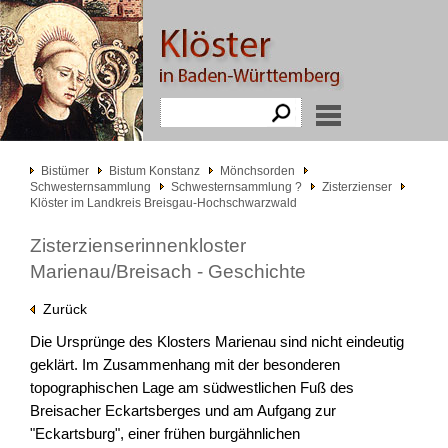
Bistümer
Bistum Konstanz
Mönchsorden
Schwesternsammlung
Schwesternsammlung ?
Zisterzienser
Klöster im Landkreis Breisgau-Hochschwarzwald
Zisterzienserinnenkloster
Marienau/Breisach - Geschichte
Zurück
Die Ursprünge des Klosters Marienau sind nicht eindeutig
geklärt. Im Zusammenhang mit der besonderen
topographischen Lage am südwestlichen Fuß des
Breisacher Eckartsberges und am Aufgang zur
"Eckartsburg", einer frühen burgähnlichen