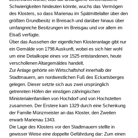
Schwierigkeiten hindeuten könnte, wuchs das Vermögen
des Klosters, so dass Marienau im Spätmittelalter über den
größten Grundbesitz in Breisach und darüber hinaus über
umfangreiche Besitzungen im Breisgau und vor allem im
Elsaß verfügte.
Über das Aussehen der eigentlichen Klosteranlage gibt nur
ein Gemälde von 1798 Auskunft, wobei es sich hier wohl
um eine Detailkopie eines vor 1525 entstandenen, heute
verschollenen Altargemäldes handelt.
Zur Anlage gehörte ein Wirtschaftshof innerhalb der
Stadtmauern, am nordwestlichen Fuß des Eckartsberges
gelegen. Dieser setzte sich aus zwei ursprünglich
getrennten Höfen der einstigen zähringischen
Ministerialenfamilien von Hochdorf und von Hochstetten
zusammen. Der Erstere kam 1329 durch eine Schenkung
der Familie Münzmeister an das Kloster, den Zweiten
erwarb Marienau 1343.
Die Lage des Klosters vor den Stadtmauern stellte in
gewisser Weise eine doppelte Gefährdung dar: Zum einen