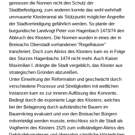
genossen die Nonnen nicht den Schutz der
Stadtbefestigung, zum anderen konnte das wohl wehrhaft
ummauerte Klosterareal als Stützpunkt möglicher Angreifer
der Stadtverteidigung gefährlich werden. So plante der
burgundische Landvogt Peter von Hagenbach 1473/74 den
Abbruch des Klosters. Die Nonnen wurden in eines der in
Breisachs Oberstadt vorhandenen "Regelhäuser"
transferiert. Doch zum Abriss des Klosters kam es in Folge
des Sturzes Hagenbachs 1474 nicht mehr. Auch Kaiser
Maximilian I. drängte die Stadt vergeblich, das Kloster aus
strategischen Gründen abzureißen.
Unter Einwirkung der Reformation und geschwächt durch
verschiedene Prozesse und Streitigkeiten mit weltlichen
Instanzen kam es zur inneren Auflösung des Konvents.
Bedingt durch die exponierte Lage des Klosters, welches
bei der Belagerung durch aufständische Bauern im
Bauernkrieg evakuiert und von den Breisacher Bürgern
mitverteidigt werden musste, entschloss sich die Stadt als
Vogtherrin des Klosters 1525 zum vollständigen Abriss des
Gebäudekomplexes und übernahm sämtliche klösterlichen