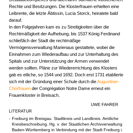
Rechte und Besitzungen. Die Klosterfrauen erhielten eine
Leibrente, die letzte Äbtissin, Lucia Storck, heiratete bald
darauf.
In den Folgejahren kam es zu Streitigkeiten über die
Rechtmäßigkeit der Aufhebung, bis 1537 König Ferdinand
schließlich der Stadt die rechtmäßige
Vermögensverwaltung Marienaus gestattete, wobei die
Einnahmen zum Wiederaufbau und zur Unterhaltung des
Spitals und zur Unterstützung der Armen verwendet
werden sollten. Pläne zur Wiedererrichtung des Klosters
gab es etliche, so 1544 und 1692. Doch erst 1731 etablierte
sich mit der Gründung einer Schule durch die
Augustiner-
Chorfrauen
der Congrégation Notre Dame erneut ein
Frauenkloster in Breisach.
UWE FAHRER
LITERATUR
-
Freiburg im Breisgau. Stadtkreis und Landkreis. Amtliche
Kreisbeschreibung. Hg. v. der Staatlichen Archivverwaltung
Baden-Württemberg in Verbindung mit der Stadt Freiburg i.