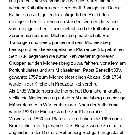
Hauptsächliches Wirkungsfeld war die Betreuung der
wenigen Katholiken in der Herrschaft Bönnigheim. Da die
Katholiken nach geltendem bürgerlichen Recht den
evangelischen Pfarrern unterstanden, wurden die Kinder
vom evangelischen Pfarrer getauft und die katholischen
Zeremonien auf dem Michaelsberg nachgeholt. Bei
Trauungen und Beerdigungen auf dem Michaelsberg
beanspruchten die evangelischen Pfarrer die Stolgebühren.
Seit 1734 begannen die Katholiken wieder in größeren
Gruppen auf den Michaelsberg zu wallfahrten, vor allem am
Portiunkulafest und am Michaelsfest. Papst Benedikt XIV.
gewährte 1757 zum Michaelsfest einen Ablass. Seit 1764
wurde in der Kirche ein Kreuzpartikel verehrt.
Als 1785 Württemberg die Herrschaft Bönnigheim kaufte,
stellte die Niederlassung auf dem Michaelsberg das einzige
Männerkloster in Württemberg dar. Nach der Aufhebung
wurde 1823 die Michaelskirche zur Pfarrkuratie-
Verweserei, 1860 zur Pfarrkuratie erhoben, die 1955 nach
Brackenheim verlegt wurde. Das Hospiz wurde zu einem
Jugendheim der Diözese Rottenburg-Stuttgart umgestaltet