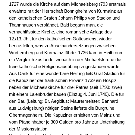
1727 wurde die Kirche auf dem Michaelsberg (793 erstmals
erwähnt) mit der Herrschaft Bönnigheim von Kurmainz an
den katholischen Grafen Johann Philipp von Stadion und
Thannhausen verpfändet. Bald begann man, die
vernachlässigte Kirche, eine romanische Anlage des
12./13. Jh., für den katholischen Gottesdienst wieder
herzustellen, was zu Auseinandersetzungen zwischen
Württemberg und Kurmainz führte. 1736 kam in Heilbronn
ein Vergleich zustande, wonach in der Michaelskirche die
freie katholische Religionsausübung zugestanden wurde.
Aus Dank für eine wunderbare Heilung ließ Graf Stadion für
die Kapuziner der fränkischen Provinz 1739 ein Hospiz
neben der Michaelskirche für drei Patres (seit 1799: zwei)
mit einem Laienbruder bauen (Einzug 4. Juni 1740). Die für
den Bau (Leitung: Br. Aegidius; Maurermeister: Banhard
aus Ludwigsburg) nötigen Steine lieferte die Burgruine
Obermagenheim. Die Kapuziner erhielten von Mainz und
vom Pfandinhaber je 300 Gulden pro Jahr zur Unterhaltung
der Missionsstation.