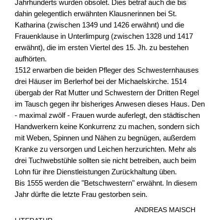
Jahrhunderts wurden obsolet. Dies betraf auch die bis
dahin gelegentlich erwähnten Klausnerinnen bei St.
Katharina (zwischen 1349 und 1426 erwähnt) und die
Frauenklause in Unterlimpurg (zwischen 1328 und 1417
erwähnt), die im ersten Viertel des 15. Jh. zu bestehen
aufhörten.
1512 erwarben die beiden Pfleger des Schwesternhauses
drei Häuser im Berlerhof bei der Michaelskirche. 1514
übergab der Rat Mutter und Schwestern der Dritten Regel
im Tausch gegen ihr bisheriges Anwesen dieses Haus. Den
- maximal zwölf - Frauen wurde auferlegt, den städtischen
Handwerkern keine Konkurrenz zu machen, sondern sich
mit Weben, Spinnen und Nähen zu begnügen, außerdem
Kranke zu versorgen und Leichen herzurichten. Mehr als
drei Tuchwebstühle sollten sie nicht betreiben, auch beim
Lohn für ihre Dienstleistungen Zurückhaltung üben.
Bis 1555 werden die "Betschwestern" erwähnt. In diesem
Jahr dürfte die letzte Frau gestorben sein.
ANDREAS MAISCH