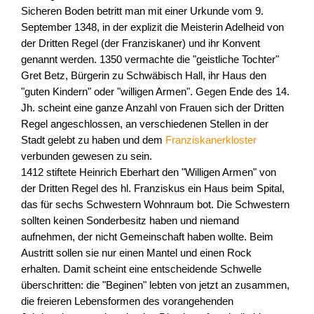
Sicheren Boden betritt man mit einer Urkunde vom 9.
September 1348, in der explizit die Meisterin Adelheid von
der Dritten Regel (der Franziskaner) und ihr Konvent
genannt werden. 1350 vermachte die "geistliche Tochter"
Gret Betz, Bürgerin zu Schwäbisch Hall, ihr Haus den
"guten Kindern" oder "willigen Armen". Gegen Ende des 14.
Jh. scheint eine ganze Anzahl von Frauen sich der Dritten
Regel angeschlossen, an verschiedenen Stellen in der
Stadt gelebt zu haben und dem
Franziskanerkloster
verbunden gewesen zu sein.
1412 stiftete Heinrich Eberhart den "Willigen Armen" von
der Dritten Regel des hl. Franziskus ein Haus beim Spital,
das für sechs Schwestern Wohnraum bot. Die Schwestern
sollten keinen Sonderbesitz haben und niemand
aufnehmen, der nicht Gemeinschaft haben wollte. Beim
Austritt sollen sie nur einen Mantel und einen Rock
erhalten. Damit scheint eine entscheidende Schwelle
überschritten: die "Beginen" lebten von jetzt an zusammen,
die freieren Lebensformen des vorangehenden