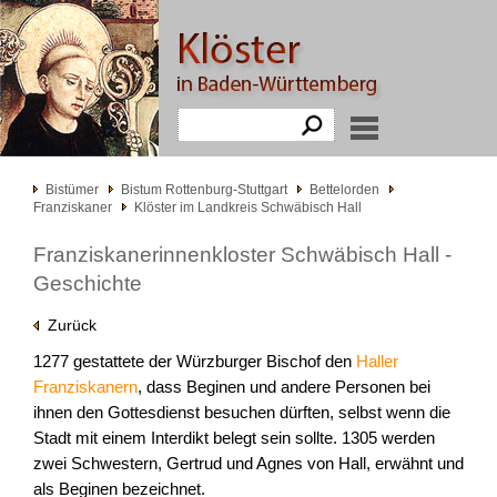
Bistümer
Bistum Rottenburg-Stuttgart
Bettelorden
Franziskaner
Klöster im Landkreis Schwäbisch Hall
Franziskanerinnenkloster Schwäbisch Hall -
Geschichte
Zurück
1277 gestattete der Würzburger Bischof den
Haller
Franziskanern
, dass Beginen und andere Personen bei
ihnen den Gottesdienst besuchen dürften, selbst wenn die
Stadt mit einem Interdikt belegt sein sollte. 1305 werden
zwei Schwestern, Gertrud und Agnes von Hall, erwähnt und
als Beginen bezeichnet.