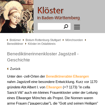
Bistümer
Bistum Rottenburg-Stuttgart
Mönchsorden
Benediktiner
Klöster im Ostalbkreis
Benediktinerinnenkloster Jagstzell -
Geschichte
Zurück
Unter den -zell-Orten der
Benediktinerabtei Ellwangen
nahm Jagstzell eine besondere Entwicklung. Kurz vor 1170
gründete Abt Albert I. von
Ellwangen
(+? 1173) "in cella
Sancti Viti" auch ein kleines Frauenkloster unter der Leitung
eines Ellwanger Mönches als Propst. Die Nonnen waren
arme Frauen ("pauperculae"), die "Gott und seinen Heiligen"