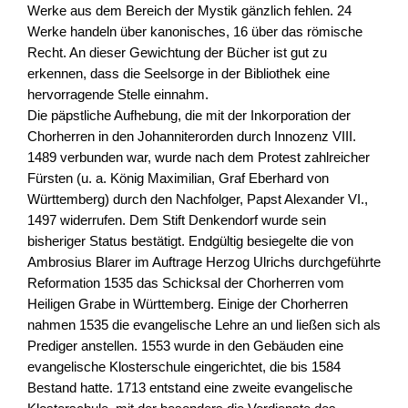
Werke aus dem Bereich der Mystik gänzlich fehlen. 24
Werke handeln über kanonisches, 16 über das römische
Recht. An dieser Gewichtung der Bücher ist gut zu
erkennen, dass die Seelsorge in der Bibliothek eine
hervorragende Stelle einnahm.
Die päpstliche Aufhebung, die mit der Inkorporation der
Chorherren in den Johanniterorden durch Innozenz VIII.
1489 verbunden war, wurde nach dem Protest zahlreicher
Fürsten (u. a. König Maximilian, Graf Eberhard von
Württemberg) durch den Nachfolger, Papst Alexander VI.,
1497 widerrufen. Dem Stift Denkendorf wurde sein
bisheriger Status bestätigt. Endgültig besiegelte die von
Ambrosius Blarer im Auftrage Herzog Ulrichs durchgeführte
Reformation 1535 das Schicksal der Chorherren vom
Heiligen Grabe in Württemberg. Einige der Chorherren
nahmen 1535 die evangelische Lehre an und ließen sich als
Prediger anstellen. 1553 wurde in den Gebäuden eine
evangelische Klosterschule eingerichtet, die bis 1584
Bestand hatte. 1713 entstand eine zweite evangelische