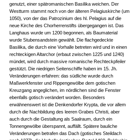
genutzt, einer spätromanischen Basilika weichen. Der
Westturm stammt noch von der älteren Pelagiuskirche (um
1050), von der das Patrozinium des hl. Pelagius auf die
neue Kirche des Chorherrenstifts übergegangen ist. Das
Langhaus wurde um 1200 begonnen, als Baumaterial
wurde Stubensandstein gewählt. Die flachgedeckte
Basilika, die durch eine Vorhalle betreten wird und in einen
rechteckigen Altarchor (erbaut zwischen 1225 und 1240)
mündet, wird durch massive romanische Rechteckpfeiler
gestützt. Die niedrigen Seitenschiffe haben im 15. Jh.
Veränderungen erfahren: das südliche wurde durch
Maßwerkfenster und Rippengewölbe dem gotischen
Kreuzgang angeglichen, im nördlichen sind die Fenster
ebenfalls gotisch verändert worden. Besonders
erwähnenswert ist die Denkendorfer Krypta, die vor allem
durch die Nachbildung des leeren Grabes Christi, aber
auch durch die Gestaltung als Saalraum, durch ein
Tonnengewölbe überspannt, auffällt. Spätere bauliche
Veränderungen betrafen das Dach (gotisches Steildach