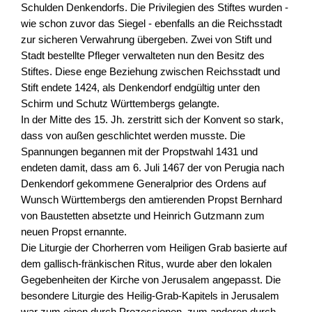
Schulden Denkendorfs. Die Privilegien des Stiftes wurden -
wie schon zuvor das Siegel - ebenfalls an die Reichsstadt
zur sicheren Verwahrung übergeben. Zwei von Stift und
Stadt bestellte Pfleger verwalteten nun den Besitz des
Stiftes. Diese enge Beziehung zwischen Reichsstadt und
Stift endete 1424, als Denkendorf endgültig unter den
Schirm und Schutz Württembergs gelangte.
In der Mitte des 15. Jh. zerstritt sich der Konvent so stark,
dass von außen geschlichtet werden musste. Die
Spannungen begannen mit der Propstwahl 1431 und
endeten damit, dass am 6. Juli 1467 der von Perugia nach
Denkendorf gekommene Generalprior des Ordens auf
Wunsch Württembergs den amtierenden Propst Bernhard
von Baustetten absetzte und Heinrich Gutzmann zum
neuen Propst ernannte.
Die Liturgie der Chorherren vom Heiligen Grab basierte auf
dem gallisch-fränkischen Ritus, wurde aber den lokalen
Gegebenheiten der Kirche von Jerusalem angepasst. Die
besondere Liturgie des Heilig-Grab-Kapitels in Jerusalem