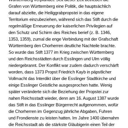
Grafen von Württemberg eine Politik, die hauptsächlich
darauf abzielte, die Heiliggrabpropstei in das eigene
Territorium einzubeziehen, während sich das Stift durch die
regelmäßige Erneuerung der kaiserlichen Privilegien auf
den Schutz und Schirm des Reiches berief (z. B. 1346,
1353, 1359), zumal die enge Verbindung mit der Grafschaft
Württemberg den Chorherren deutliche Nachteile brachte.
So wurde das Stift 1377 im Krieg zwischen Württemberg
und den Reichsstädten durch Esslingen und Ulm völlig
niedergebrannt. Der Konflikt war zudem dadurch verschärft
worden, dass 1373 Propst Friedrich Kayb in päpstlicher
Vollmacht das Interdikt über die Esslinger Stadtkirche und
einige Esslinger Geistliche ausgesprochen hatte. Wenig
später veränderte sich die Beziehung der Propstei zur
nahen Reichsstadt wieder, denn am 16. August 1387 wurde
das Stift in das Esslinger Bürgerrecht aufgenommen, wofür
die Chorherren im Gegenzug jährliche Abgaben, Fuhren
und Frondienste zu leisten hatten. Im Jahre 1400 übernahm
die Reichsstadt als die stärkste Gläubigerin einen Teil der