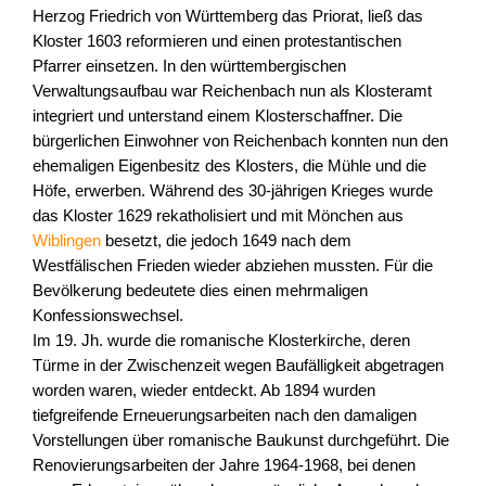
Herzog Friedrich von Württemberg das Priorat, ließ das
Kloster 1603 reformieren und einen protestantischen
Pfarrer einsetzen. In den württembergischen
Verwaltungsaufbau war Reichenbach nun als Klosteramt
integriert und unterstand einem Klosterschaffner. Die
bürgerlichen Einwohner von Reichenbach konnten nun den
ehemaligen Eigenbesitz des Klosters, die Mühle und die
Höfe, erwerben. Während des 30-jährigen Krieges wurde
das Kloster 1629 rekatholisiert und mit Mönchen aus
Wiblingen
besetzt, die jedoch 1649 nach dem
Westfälischen Frieden wieder abziehen mussten. Für die
Bevölkerung bedeutete dies einen mehrmaligen
Konfessionswechsel.
Im 19. Jh. wurde die romanische Klosterkirche, deren
Türme in der Zwischenzeit wegen Baufälligkeit abgetragen
worden waren, wieder entdeckt. Ab 1894 wurden
tiefgreifende Erneuerungsarbeiten nach den damaligen
Vorstellungen über romanische Baukunst durchgeführt. Die
Renovierungsarbeiten der Jahre 1964-1968, bei denen