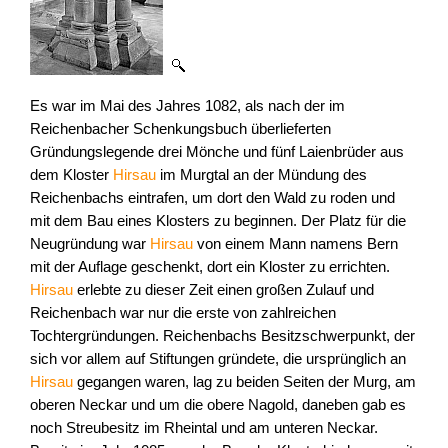
Es war im Mai des Jahres 1082, als nach der im
Reichenbacher Schenkungsbuch überlieferten
Gründungslegende drei Mönche und fünf Laienbrüder aus
dem Kloster
Hirsau
im Murgtal an der Mündung des
Reichenbachs eintrafen, um dort den Wald zu roden und
mit dem Bau eines Klosters zu beginnen. Der Platz für die
Neugründung war
Hirsau
von einem Mann namens Bern
mit der Auflage geschenkt, dort ein Kloster zu errichten.
Hirsau
erlebte zu dieser Zeit einen großen Zulauf und
Reichenbach war nur die erste von zahlreichen
Tochtergründungen. Reichenbachs Besitzschwerpunkt, der
sich vor allem auf Stiftungen gründete, die ursprünglich an
Hirsau
gegangen waren, lag zu beiden Seiten der Murg, am
oberen Neckar und um die obere Nagold, daneben gab es
noch Streubesitz im Rheintal und am unteren Neckar.