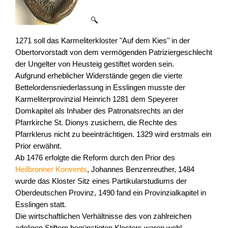
1271 soll das Karmeliterkloster "Auf dem Kies" in der
Obertorvorstadt von dem vermögenden Patriziergeschlecht
der Ungelter von Heusteig gestiftet worden sein.
Aufgrund erheblicher Widerstände gegen die vierte
Bettelordensniederlassung in Esslingen musste der
Karmeliterprovinzial Heinrich 1281 dem Speyerer
Domkapitel als Inhaber des Patronatsrechts an der
Pfarrkirche St. Dionys zusichern, die Rechte des
Pfarrklerus nicht zu beeinträchtigen. 1329 wird erstmals ein
Prior erwähnt.
Ab 1476 erfolgte die Reform durch den Prior des
Heilbronner Konvents
, Johannes Benzenreuther, 1484
wurde das Kloster Sitz eines Partikularstudiums der
Oberdeutschen Provinz, 1490 fand ein Provinzialkapitel in
Esslingen statt.
Die wirtschaftlichen Verhältnisse des von zahlreichen