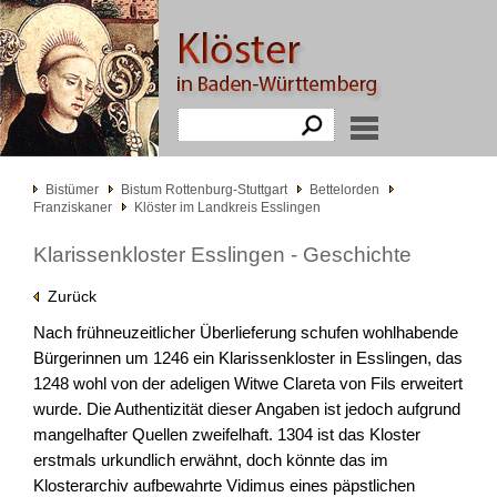
Bistümer
Bistum Rottenburg-Stuttgart
Bettelorden
Franziskaner
Klöster im Landkreis Esslingen
Klarissenkloster Esslingen - Geschichte
Zurück
Nach frühneuzeitlicher Überlieferung schufen wohlhabende
Bürgerinnen um 1246 ein Klarissenkloster in Esslingen, das
1248 wohl von der adeligen Witwe Clareta von Fils erweitert
wurde. Die Authentizität dieser Angaben ist jedoch aufgrund
mangelhafter Quellen zweifelhaft. 1304 ist das Kloster
erstmals urkundlich erwähnt, doch könnte das im
Klosterarchiv aufbewahrte Vidimus eines päpstlichen