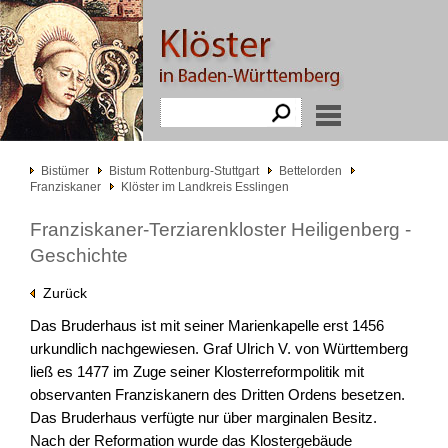
Bistümer
Bistum Rottenburg-Stuttgart
Bettelorden
Franziskaner
Klöster im Landkreis Esslingen
Franziskaner-Terziarenkloster Heiligenberg -
Geschichte
Zurück
Das Bruderhaus ist mit seiner Marienkapelle erst 1456
urkundlich nachgewiesen. Graf Ulrich V. von Württemberg
ließ es 1477 im Zuge seiner Klosterreformpolitik mit
observanten Franziskanern des Dritten Ordens besetzen.
Das Bruderhaus verfügte nur über marginalen Besitz.
Nach der Reformation wurde das Klostergebäude