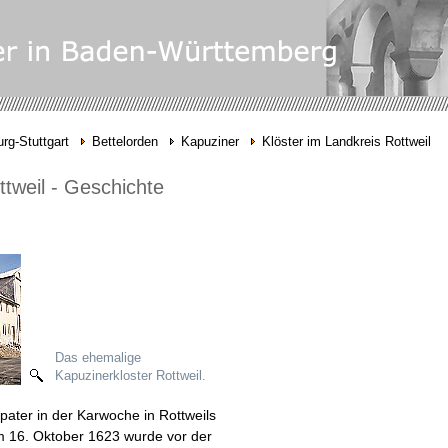
rg-Stuttgart
Bettelorden
Kapuziner
Klöster im Landkreis Rottweil
ttweil - Geschichte
Das ehemalige
Kapuzinerkloster Rottweil.
pater in der Karwoche in Rottweils
m 16. Oktober 1623 wurde vor der