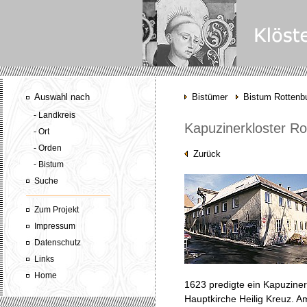
Auswahl nach
Bistümer
Bistum Rottenbu
- Landkreis
Kapuzinerkloster Ro
- Ort
- Orden
Zurück
- Bistum
Suche
Zum Projekt
Impressum
Datenschutz
Links
Home
1623 predigte ein Kapuziner
Hauptkirche Heilig Kreuz. A