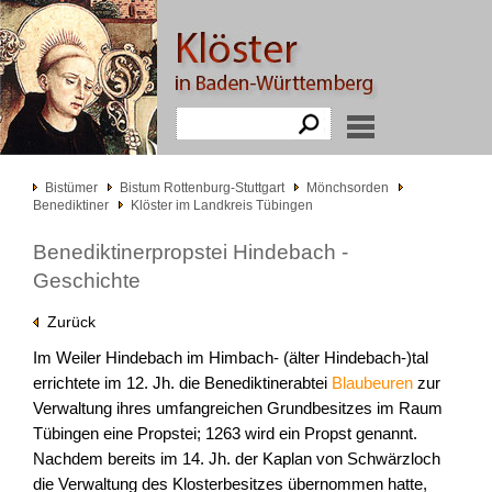
Bistümer
Bistum Rottenburg-Stuttgart
Mönchsorden
Benediktiner
Klöster im Landkreis Tübingen
Benediktinerpropstei Hindebach -
Geschichte
Zurück
Im Weiler Hindebach im Himbach- (älter Hindebach-)tal
errichtete im 12. Jh. die Benediktinerabtei
Blaubeuren
zur
Verwaltung ihres umfangreichen Grundbesitzes im Raum
Tübingen eine Propstei; 1263 wird ein Propst genannt.
Nachdem bereits im 14. Jh. der Kaplan von Schwärzloch
die Verwaltung des Klosterbesitzes übernommen hatte,